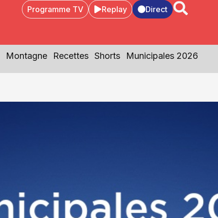
Programme TV
Replay
Direct
Montagne
Recettes
Shorts
Municipales 2026