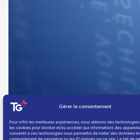
Gérer le consentement
Pour offrir les meilleures expériences, nous utilisons des technologies
les cookies pour stocker et/ou accéder aux informations des appareils.
consentir à ces technologies nous permettra de traiter des données te
comportement de navigation ou les ID uniques sur ce site. Le fait de n