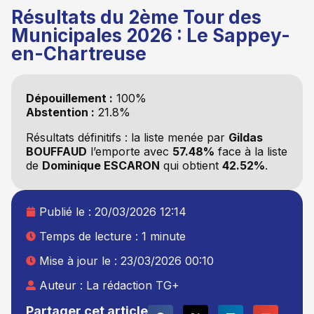
Résultats du 2ème Tour des
Municipales 2026 : Le Sappey-
en-Chartreuse
Dépouillement :
100%
Abstention :
21.8%
Résultats définitifs : la liste
menée par
Gildas
BOUFFAUD
l’emporte avec
57.48%
face à la liste
de
Dominique ESCARON
qui obtient
42.52%
.
Publié le :
20/03/2026 12:14
Temps de lecture : 1 minute
Mise à jour le : 23/03/2026 00:10
Auteur :
La rédaction TG+
Partager cet article