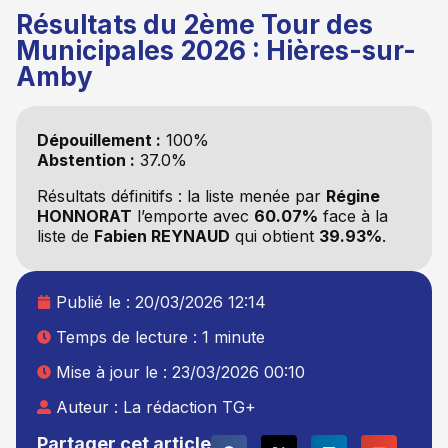
Résultats du 2ème Tour des
Municipales 2026 : Hières-sur-
Amby
Dépouillement :
100%
Abstention :
37.0%
Résultats définitifs : la liste
menée par
Régine
HONNORAT
l’emporte avec
60.07%
face à la
liste
de
Fabien REYNAUD
qui obtient
39.93%
.
Publié le :
20/03/2026 12:14
Temps de lecture : 1 minute
Mise à jour le : 23/03/2026 00:10
Auteur :
La rédaction TG+
Partager cet article