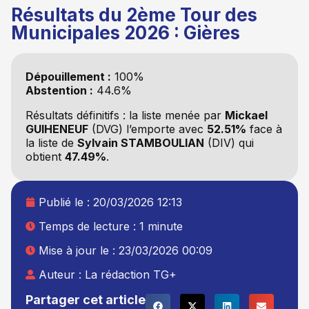
Résultats du 2ème Tour des
Municipales 2026 : Gières
Dépouillement :
100%
Abstention :
44.6%
Résultats définitifs : la liste
menée par
Mickael
GUIHENEUF
(DVG) l’emporte avec
52.51%
face à
la liste
de
Sylvain STAMBOULIAN
(DIV) qui
obtient
47.49%
.
Publié le :
20/03/2026 12:13
Temps de lecture : 1 minute
Mise à jour le : 23/03/2026 00:09
Auteur :
La rédaction TG+
Partager cet article