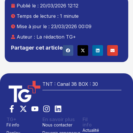
Publié le :
20/03/2026 12:12
Temps de lecture : 1 minute
Mise à jour le : 23/03/2026 00:09
Auteur :
La rédaction TG+
Partager cet article
TNT : Canal 38 BOX : 30
TG+
En savoir plus
Fil
info
Fil info
Nous contacter
Actualité
Replay
Devenir annonceur