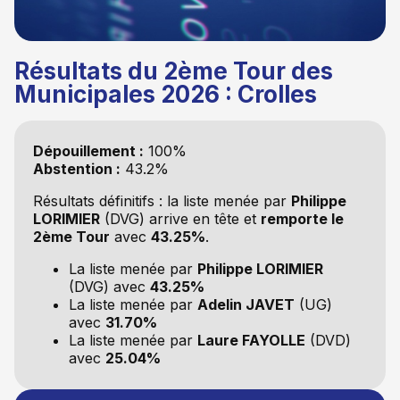
Résultats du 2ème Tour des
Municipales 2026 : Crolles
Dépouillement :
100%
Abstention :
43.2%
Résultats définitifs : la liste
menée par
Philippe
LORIMIER
(DVG) arrive en tête et
remporte le
2ème Tour
avec
43.25%
.
La liste
menée par
Philippe LORIMIER
(DVG) avec
43.25%
La liste
menée par
Adelin JAVET
(UG)
avec
31.70%
La liste
menée par
Laure FAYOLLE
(DVD)
avec
25.04%