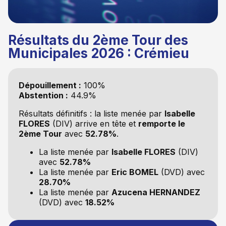
Résultats du 2ème Tour des
Municipales 2026 : Crémieu
Dépouillement :
100%
Abstention :
44.9%
Résultats définitifs : la liste
menée par
Isabelle
FLORES
(DIV) arrive en tête et
remporte le
2ème Tour
avec
52.78%
.
La liste
menée par
Isabelle FLORES
(DIV)
avec
52.78%
La liste
menée par
Eric BOMEL
(DVD) avec
28.70%
La liste
menée par
Azucena HERNANDEZ
(DVD) avec
18.52%