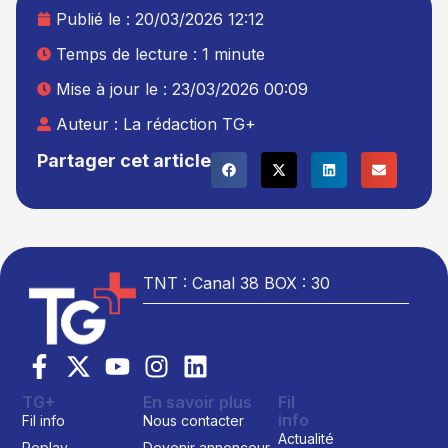
Publié le :
20/03/2026 12:12
Temps de lecture : 1 minute
Mise à jour le : 23/03/2026 00:09
Auteur :
La rédaction TG+
Partager cet article
TNT : Canal 38 BOX : 30
TG+
En savoir plus
Fil
info
Fil info
Nous contacter
Actualité
Replay
Devenir annonceur