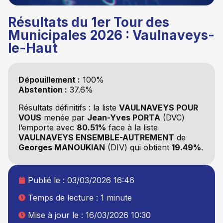
Résultats du 1er Tour des
Municipales 2026 : Vaulnaveys-
le-Haut
Dépouillement :
100%
Abstention :
37.6%
Résultats définitifs : la liste
VAULNAVEYS POUR
VOUS
menée par
Jean-Yves PORTA
(DVC)
l’emporte avec
80.51%
face à la liste
VAULNAVEYS ENSEMBLE-AUTREMENT
de
Georges MANOUKIAN
(DIV) qui obtient
19.49%
.
Publié le :
03/03/2026 16:46
Temps de lecture : 1 minute
Mise à jour le : 16/03/2026 10:30