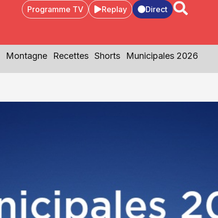
Programme TV
Replay
Direct
Montagne
Recettes
Shorts
Municipales 2026