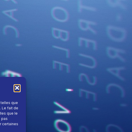
 telles que
 Le fait de
lles que le
e pas
r certaines