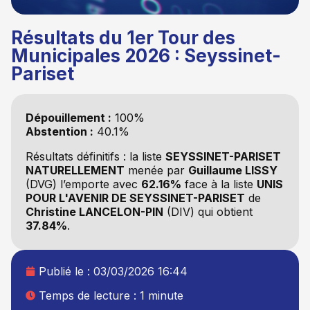
Résultats du 1er Tour des
Municipales 2026 : Seyssinet-
Pariset
Dépouillement :
100%
Abstention :
40.1%
Résultats définitifs : la liste
SEYSSINET-PARISET
NATURELLEMENT
menée par
Guillaume LISSY
(DVG) l’emporte avec
62.16%
face à la liste
UNIS
POUR L'AVENIR DE SEYSSINET-PARISET
de
Christine LANCELON-PIN
(DIV) qui obtient
37.84%
.
Publié le :
03/03/2026 16:44
Temps de lecture : 1 minute