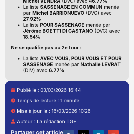
Michel VENDRA
(DVC) avec
46.77%
La liste
SASSENAGE EN COMMUN
menée
par
Michel BARRIONUEVO
(DVG) avec
27.92%
La liste
POUR SASSENAGE
menée par
Jérôme BOETTI DI CASTANO
(DVC) avec
18.54%
Ne se qualifie pas au 2e tour :
La liste
AVEC VOUS, POUR VOUS ET POUR
SASSENAGE
menée par
Nathalie LEVRAT
(DIV) avec
6.77%
Publié le :
03/03/2026 16:44
Temps de lecture : 1 minute
Mise à jour le : 16/03/2026 10:28
Auteur :
La rédaction TG+
Partager cet article