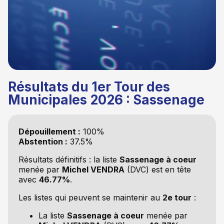
Résultats du 1er Tour des
Municipales 2026 : Sassenage
Dépouillement :
100%
Abstention :
37.5%
Résultats définitifs : la liste
Sassenage à coeur
menée par
Michel VENDRA
(DVC) est en tête
avec
46.77%
.
Les listes qui peuvent se maintenir au
2e tour
:
La liste
Sassenage à coeur
menée par