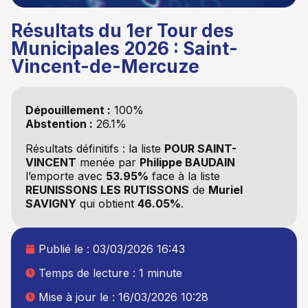
Résultats du 1er Tour des
Municipales 2026 : Saint-
Vincent-de-Mercuze
Dépouillement :
100%
Abstention :
26.1%
Résultats définitifs : la liste
POUR SAINT-
VINCENT
menée par
Philippe BAUDAIN
l’emporte avec
53.95%
face à la liste
REUNISSONS LES RUTISSONS
de
Muriel
SAVIGNY
qui obtient
46.05%
.
Publié le :
03/03/2026 16:43
Temps de lecture : 1 minute
Mise à jour le : 16/03/2026 10:28