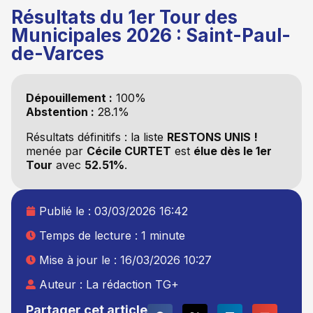
Résultats du 1er Tour des
Municipales 2026 : Saint-Paul-
de-Varces
Dépouillement :
100%
Abstention :
28.1%
Résultats définitifs : la liste
RESTONS UNIS !
menée par
Cécile CURTET
est
élue dès le 1er
Tour
avec
52.51%
.
Publié le :
03/03/2026 16:42
Temps de lecture : 1 minute
Mise à jour le : 16/03/2026 10:27
Auteur :
La rédaction TG+
Partager cet article