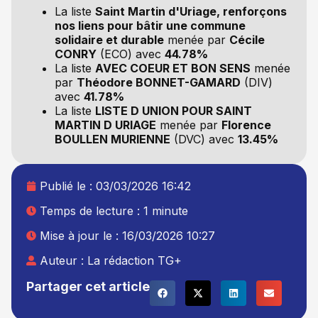
La liste
Saint Martin d'Uriage, renforçons
nos liens pour bâtir une commune
solidaire et durable
menée par
Cécile
CONRY
(ECO) avec
44.78%
La liste
AVEC COEUR ET BON SENS
menée
par
Théodore BONNET-GAMARD
(DIV)
avec
41.78%
La liste
LISTE D UNION POUR SAINT
MARTIN D URIAGE
menée par
Florence
BOULLEN MURIENNE
(DVC) avec
13.45%
Publié le :
03/03/2026 16:42
Temps de lecture : 1 minute
Mise à jour le : 16/03/2026 10:27
Auteur :
La rédaction TG+
Partager cet article