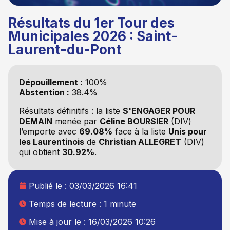
Résultats du 1er Tour des
Municipales 2026 : Saint-
Laurent-du-Pont
Dépouillement :
100%
Abstention :
38.4%
Résultats définitifs : la liste
S'ENGAGER POUR
DEMAIN
menée par
Céline BOURSIER
(DIV)
l’emporte avec
69.08%
face à la liste
Unis pour
les Laurentinois
de
Christian ALLEGRET
(DIV)
qui obtient
30.92%
.
Publié le :
03/03/2026 16:41
Temps de lecture : 1 minute
Mise à jour le : 16/03/2026 10:26