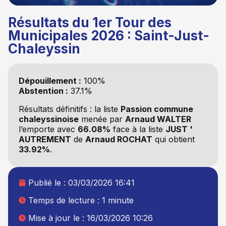
Résultats du 1er Tour des
Municipales 2026 : Saint-Just-
Chaleyssin
Dépouillement :
100%
Abstention :
37.1%
Résultats définitifs : la liste
Passion commune
chaleyssinoise
menée par
Arnaud WALTER
l’emporte avec
66.08%
face à la liste
JUST '
AUTREMENT
de
Arnaud ROCHAT
qui obtient
33.92%
.
Publié le :
03/03/2026 16:41
Temps de lecture : 1 minute
Mise à jour le : 16/03/2026 10:26