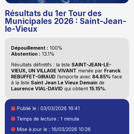
Résultats du 1er Tour des
Municipales 2026 : Saint-Jean-
le-Vieux
Dépouillement :
100%
Abstention :
13.1%
Résultats définitifs : la liste
SAINT-JEAN-LE-
VIEUX, UN VILLAGE VIVANT
menée par
Franck
REBUFFET-GIRAUD
l’emporte avec
84.85%
face
à la liste
Saint Jean Le Vieux Demain
de
Laurence VIAL-DAVID
qui obtient
15.15%
.
Publié le :
03/03/2026 16:41
Temps de lecture : 1 minute
Mise à jour le : 16/03/2026 10:26