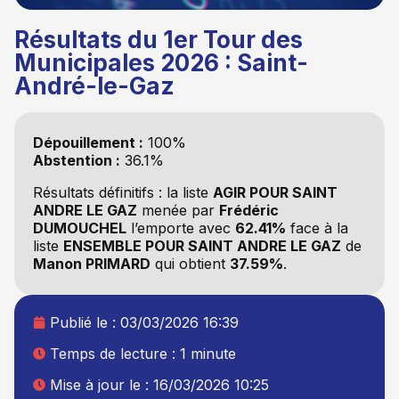
Résultats du 1er Tour des
Municipales 2026 : Saint-
André-le-Gaz
Dépouillement :
100%
Abstention :
36.1%
Résultats définitifs : la liste
AGIR POUR SAINT
ANDRE LE GAZ
menée par
Frédéric
DUMOUCHEL
l’emporte avec
62.41%
face à la
liste
ENSEMBLE POUR SAINT ANDRE LE GAZ
de
Manon PRIMARD
qui obtient
37.59%
.
Publié le :
03/03/2026 16:39
Temps de lecture : 1 minute
Mise à jour le : 16/03/2026 10:25