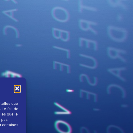
 telles que
 Le fait de
lles que le
e pas
r certaines