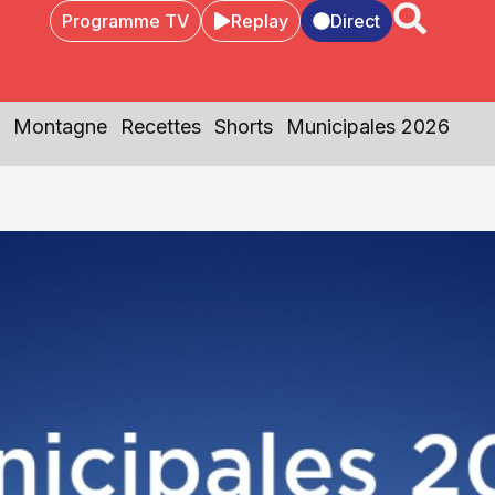
Programme TV
Replay
Direct
Montagne
Recettes
Shorts
Municipales 2026