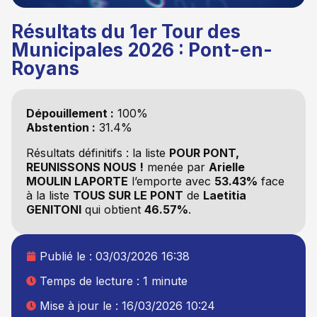
Résultats du 1er Tour des
Municipales 2026 : Pont-en-
Royans
Dépouillement :
100%
Abstention :
31.4%
Résultats définitifs : la liste
POUR PONT,
REUNISSONS NOUS !
menée par
Arielle
MOULIN LAPORTE
l’emporte avec
53.43%
face
à la liste
TOUS SUR LE PONT
de
Laetitia
GENITONI
qui obtient
46.57%
.
Publié le :
03/03/2026 16:38
Temps de lecture : 1 minute
Mise à jour le : 16/03/2026 10:24