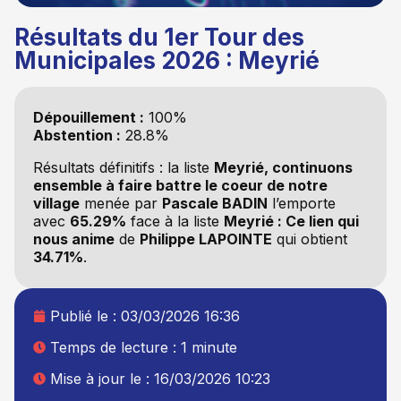
Résultats du 1er Tour des
Municipales 2026 : Meyrié
Dépouillement :
100%
Abstention :
28.8%
Résultats définitifs : la liste
Meyrié, continuons
ensemble à faire battre le coeur de notre
village
menée par
Pascale BADIN
l’emporte
avec
65.29%
face à la liste
Meyrié : Ce lien qui
nous anime
de
Philippe LAPOINTE
qui obtient
34.71%
.
Publié le :
03/03/2026 16:36
Temps de lecture : 1 minute
Mise à jour le : 16/03/2026 10:23