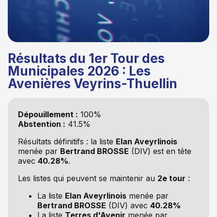
Résultats du 1er Tour des
Municipales 2026 : Les
Avenières Veyrins-Thuellin
Dépouillement :
100%
Abstention :
41.5%
Résultats définitifs : la liste
Elan Aveyrlinois
menée par
Bertrand BROSSE
(DIV) est en tête
avec
40.28%
.
Les listes qui peuvent se maintenir au
2e tour
:
La liste
Elan Aveyrlinois
menée par
Bertrand BROSSE
(DIV) avec
40.28%
La liste
Terres d'Avenir
menée par