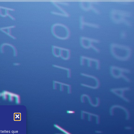
 telles que