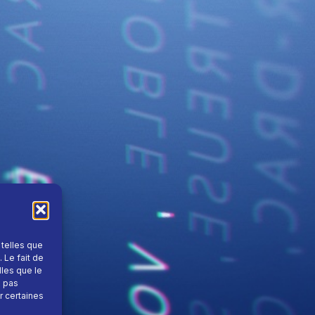
 telles que
 Le fait de
lles que le
e pas
r certaines