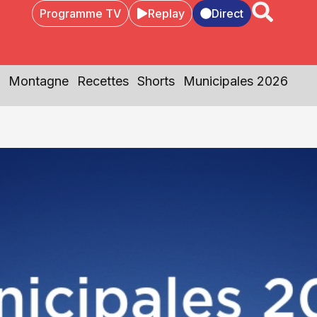
Programme TV
Replay
Direct
Montagne
Recettes
Shorts
Municipales 2026