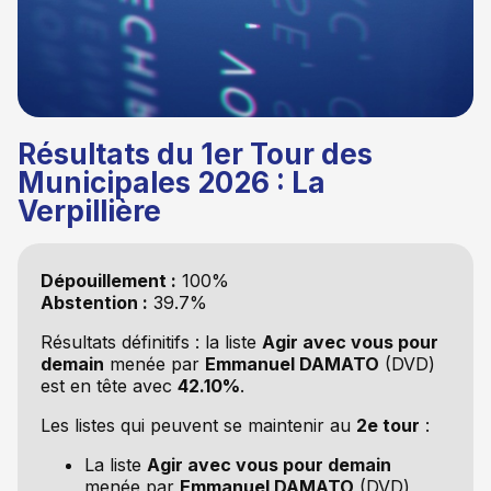
Résultats du 1er Tour des
Municipales 2026 : La
Verpillière
Dépouillement :
100%
Abstention :
39.7%
Résultats définitifs : la liste
Agir avec vous pour
demain
menée par
Emmanuel DAMATO
(DVD)
est en tête avec
42.10%
.
Les listes qui peuvent se maintenir au
2e tour
:
La liste
Agir avec vous pour demain
menée par
Emmanuel DAMATO
(DVD)