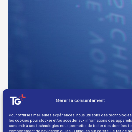
Gérer le consentement
Pour offrir les meilleures expériences, nous utilisons des technologies
les cookies pour stocker et/ou accéder aux informations des appareils.
consentir à ces technologies nous permettra de traiter des données te
comportement de navigation ou les ID uniques sur ce site. Le fait de n