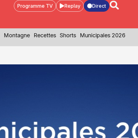
Programme TV
Replay
Direct
Montagne
Recettes
Shorts
Municipales 2026