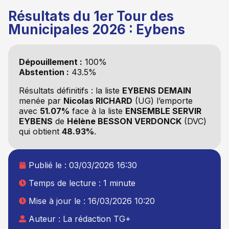
Résultats du 1er Tour des
Municipales 2026 : Eybens
Dépouillement :
100%
Abstention :
43.5%
Résultats définitifs : la liste
EYBENS DEMAIN
menée par
Nicolas RICHARD
(UG) l’emporte
avec
51.07%
face à la liste
ENSEMBLE SERVIR
EYBENS
de
Hélène BESSON VERDONCK
(DVC)
qui obtient
48.93%
.
Publié le :
03/03/2026 16:30
Temps de lecture : 1 minute
Mise à jour le : 16/03/2026 10:20
Auteur :
La rédaction TG+