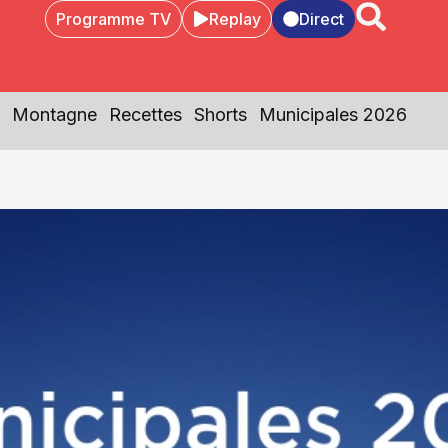
Programme TV
Replay
Direct
Montagne
Recettes
Shorts
Municipales 2026