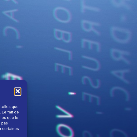
 telles que
 Le fait de
lles que le
e pas
r certaines