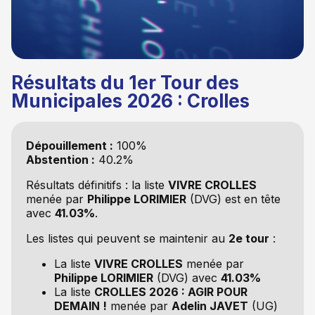
Résultats du 1er Tour des
Municipales 2026 : Crolles
Dépouillement :
100%
Abstention :
40.2%
Résultats définitifs : la liste
VIVRE CROLLES
menée par
Philippe LORIMIER
(DVG) est en tête
avec
41.03%
.
Les listes qui peuvent se maintenir au
2e tour
:
La liste
VIVRE CROLLES
menée par
Philippe LORIMIER
(DVG) avec
41.03%
La liste
CROLLES 2026 : AGIR POUR
DEMAIN !
menée par
Adelin JAVET
(UG)