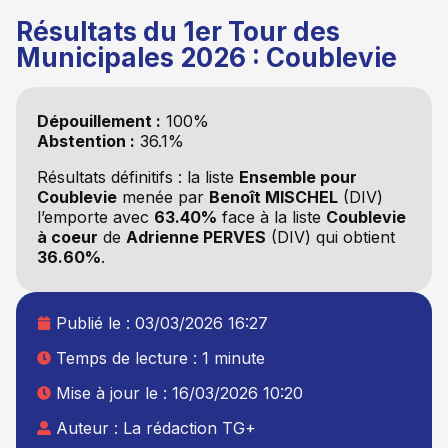
Résultats du 1er Tour des
Municipales 2026 : Coublevie
Dépouillement :
100%
Abstention :
36.1%
Résultats définitifs : la liste
Ensemble pour
Coublevie
menée par
Benoît MISCHEL
(DIV)
l’emporte avec
63.40%
face à la liste
Coublevie
à coeur
de
Adrienne PERVES
(DIV) qui obtient
36.60%
.
Publié le :
03/03/2026 16:27
Temps de lecture : 1 minute
Mise à jour le : 16/03/2026 10:20
Auteur :
La rédaction TG+