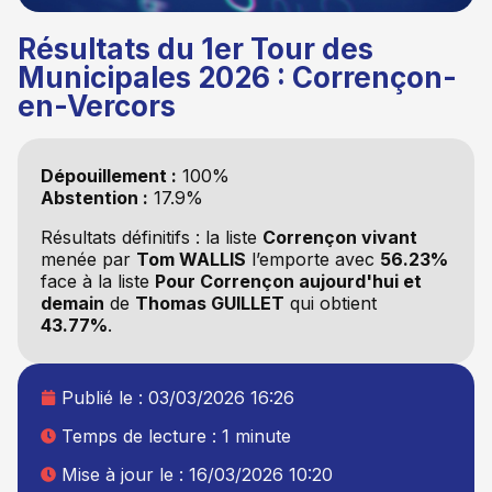
Résultats du 1er Tour des
Municipales 2026 : Corrençon-
en-Vercors
Dépouillement :
100%
Abstention :
17.9%
Résultats définitifs : la liste
Corrençon vivant
menée par
Tom WALLIS
l’emporte avec
56.23%
face à la liste
Pour Corrençon aujourd'hui et
demain
de
Thomas GUILLET
qui obtient
43.77%
.
Publié le :
03/03/2026 16:26
Temps de lecture : 1 minute
Mise à jour le : 16/03/2026 10:20