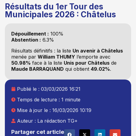
Résultats du 1er Tour des
Municipales 2026 : Châtelus
Dépouillement :
100%
Abstention :
6.3%
Résultats définitifs : la liste
Un avenir à Châtelus
menée par
William THUMY
l’emporte avec
50.98%
face à la liste
Unis pour Châtelus
de
Maude BARRAQUAND
qui obtient
49.02%
.
Publié le :
03/03/2026 16:21
Temps de lecture : 1 minute
Mise à jour le : 16/03/2026 10:19
Auteur :
La rédaction TG+
Partager cet article