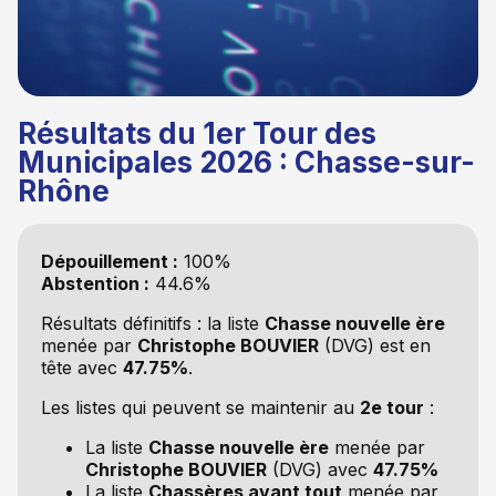
Résultats du 1er Tour des
Municipales 2026 : Chasse-sur-
Rhône
Dépouillement :
100%
Abstention :
44.6%
Résultats définitifs : la liste
Chasse nouvelle ère
menée par
Christophe BOUVIER
(DVG) est en
tête avec
47.75%
.
Les listes qui peuvent se maintenir au
2e tour
:
La liste
Chasse nouvelle ère
menée par
Christophe BOUVIER
(DVG) avec
47.75%
La liste
Chassères avant tout
menée par