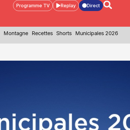
Programme TV
Replay
Direct
Montagne
Recettes
Shorts
Municipales 2026