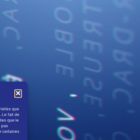
 telles que
 Le fait de
lles que le
e pas
r certaines