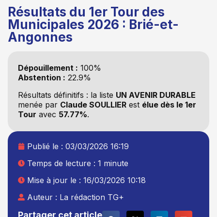
Résultats du 1er Tour des
Municipales 2026 : Brié-et-
Angonnes
Dépouillement :
100%
Abstention :
22.9%
Résultats définitifs : la liste
UN AVENIR DURABLE
menée par
Claude SOULLIER
est
élue dès le 1er
Tour
avec
57.77%
.
Publié le :
03/03/2026 16:19
Temps de lecture : 1 minute
Mise à jour le : 16/03/2026 10:18
Auteur :
La rédaction TG+
Partager cet article