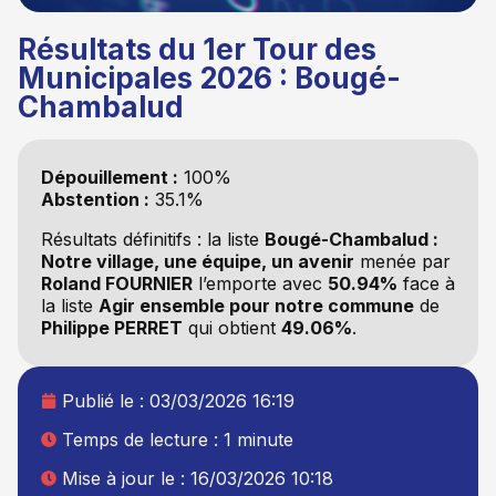
Résultats du 1er Tour des
Municipales 2026 : Bougé-
Chambalud
Dépouillement :
100%
Abstention :
35.1%
Résultats définitifs : la liste
Bougé-Chambalud :
Notre village, une équipe, un avenir
menée par
Roland FOURNIER
l’emporte avec
50.94%
face à
la liste
Agir ensemble pour notre commune
de
Philippe PERRET
qui obtient
49.06%
.
Publié le :
03/03/2026 16:19
Temps de lecture : 1 minute
Mise à jour le : 16/03/2026 10:18