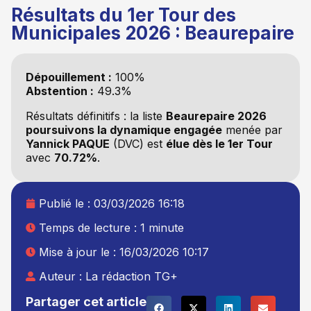
Résultats du 1er Tour des
Municipales 2026 : Beaurepaire
Dépouillement :
100%
Abstention :
49.3%
Résultats définitifs : la liste
Beaurepaire 2026
poursuivons la dynamique engagée
menée par
Yannick PAQUE
(DVC) est
élue dès le 1er Tour
avec
70.72%
.
Publié le :
03/03/2026 16:18
Temps de lecture : 1 minute
Mise à jour le : 16/03/2026 10:17
Auteur :
La rédaction TG+
Partager cet article