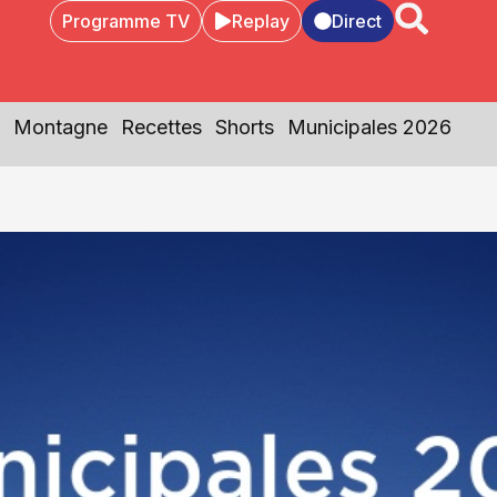
Programme TV
Replay
Direct
Montagne
Recettes
Shorts
Municipales 2026