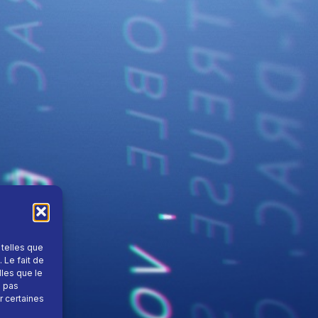
 telles que
 Le fait de
lles que le
e pas
r certaines