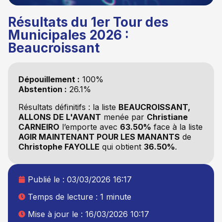
Résultats du 1er Tour des
Municipales 2026 :
Beaucroissant
Dépouillement :
100%
Abstention :
26.1%
Résultats définitifs : la liste
BEAUCROISSANT,
ALLONS DE L'AVANT
menée par
Christiane
CARNEIRO
l’emporte avec
63.50%
face à la liste
AGIR MAINTENANT POUR LES MANANTS
de
Christophe FAYOLLE
qui obtient
36.50%
.
Publié le :
03/03/2026 16:17
Temps de lecture : 1 minute
Mise à jour le : 16/03/2026 10:17