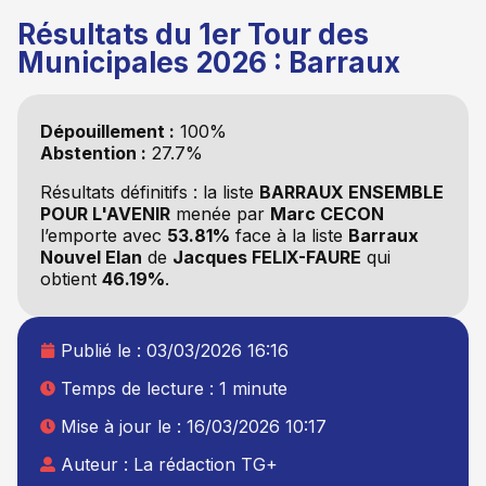
Résultats du 1er Tour des
Municipales 2026 : Barraux
Dépouillement :
100%
Abstention :
27.7%
Résultats définitifs : la liste
BARRAUX ENSEMBLE
POUR L'AVENIR
menée par
Marc CECON
l’emporte avec
53.81%
face à la liste
Barraux
Nouvel Elan
de
Jacques FELIX-FAURE
qui
obtient
46.19%
.
Publié le :
03/03/2026 16:16
Temps de lecture : 1 minute
Mise à jour le : 16/03/2026 10:17
Auteur :
La rédaction TG+