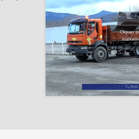
Cliquez p
marketin