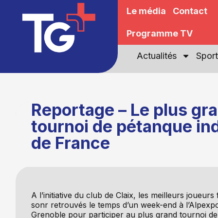
Le média
Contact
Programme TV
Actualités
Sport
Reportage – Le plus gr
tournoi de pétanque in
de France
A l’initiative du club de Claix, les meilleurs joueurs
sonr retrouvés le temps d’un week-end à l’Alpexp
Grenoble pour participer au plus grand tournoi d