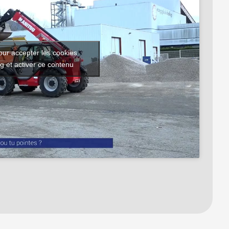
our accepter les cookies
g et activer ce contenu