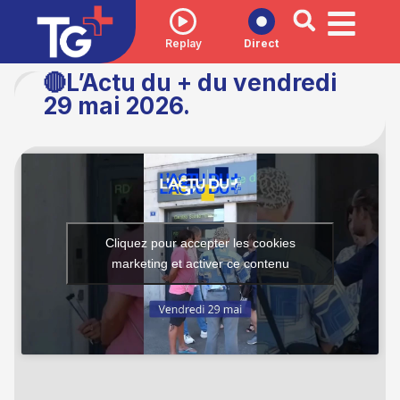
Replay
Direct
🔴L’Actu du + du vendredi
29 mai 2026.
Cliquez pour accepter les cookies
marketing et activer ce contenu