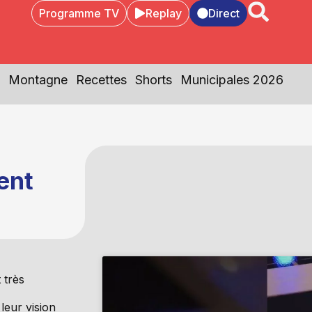
Programme TV
Replay
Direct
Montagne
Recettes
Shorts
Municipales 2026
ent
 très
leur vision