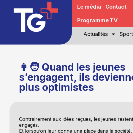
Le média
Contact
Programme TV
Actualités
Sport
👩🧑 Quand les jeunes
s’engagent, ils devienn
plus optimistes
Contrairement aux idées reçues, les jeunes restent
engagés.
Et lorsqu’on leur donne une place dans la société, 