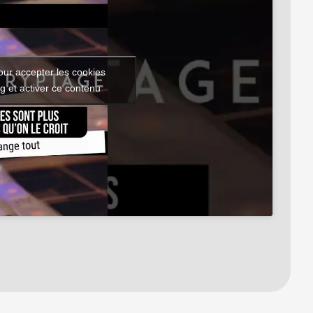
our accepter les cookies
g et activer ce contenu