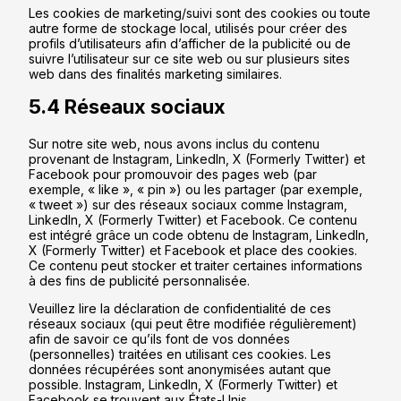
Les cookies de marketing/suivi sont des cookies ou toute
autre forme de stockage local, utilisés pour créer des
profils d’utilisateurs afin d’afficher de la publicité ou de
suivre l’utilisateur sur ce site web ou sur plusieurs sites
web dans des finalités marketing similaires.
5.4 Réseaux sociaux
Sur notre site web, nous avons inclus du contenu
provenant de Instagram, LinkedIn, X (Formerly Twitter) et
Facebook pour promouvoir des pages web (par
exemple, « like », « pin ») ou les partager (par exemple,
« tweet ») sur des réseaux sociaux comme Instagram,
LinkedIn, X (Formerly Twitter) et Facebook. Ce contenu
est intégré grâce un code obtenu de Instagram, LinkedIn,
X (Formerly Twitter) et Facebook et place des cookies.
Ce contenu peut stocker et traiter certaines informations
à des fins de publicité personnalisée.
Veuillez lire la déclaration de confidentialité de ces
réseaux sociaux (qui peut être modifiée régulièrement)
afin de savoir ce qu’ils font de vos données
(personnelles) traitées en utilisant ces cookies. Les
données récupérées sont anonymisées autant que
possible. Instagram, LinkedIn, X (Formerly Twitter) et
Facebook se trouvent aux États-Unis.