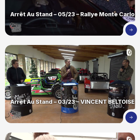
Arrêt Au Stand – 05/23 – Rallye Monte Carlo
Arrêt Au Stand – 03/23 – VINCENT BELTOISE