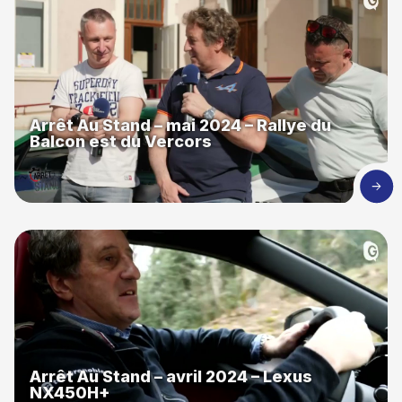
Arrêt Au Stand – mai 2024 – Rallye du
Balcon est du Vercors
Arrêt Au Stand – avril 2024 – Lexus
NX450H+