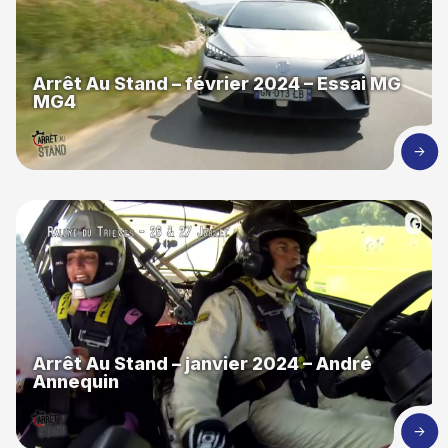
Arrêt Au Stand – février 2024 – Essai MG
MG4
Arrêt Au Stand – janvier 2024 – André
Annequin