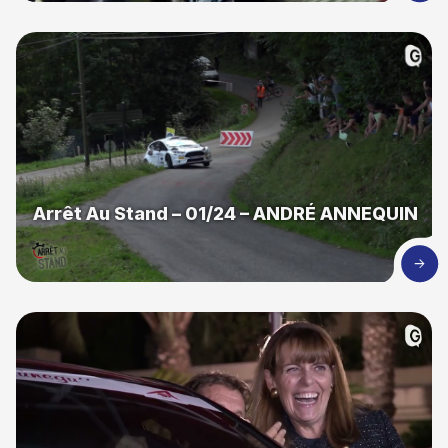
Arrêt Au Stand – 01/24 – ANDRÉ ANNEQUIN