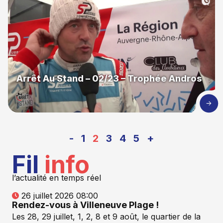
Arrêt Au Stand – 02/23 – Trophée Andros
-
1
2
3
4
5
+
Fil
info
l’actualité en temps réel
26 juillet 2026 08:00
Rendez-vous à Villeneuve Plage !
Les 28, 29 juillet, 1, 2, 8 et 9 août, le quartier de la