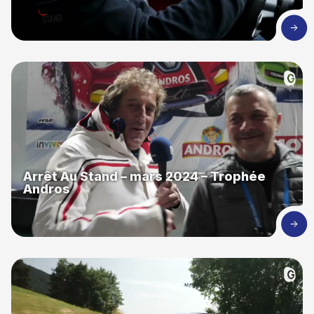
Arrêt Au Stand – mars 2024 – Trophée
Andros