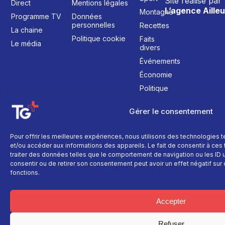
Site réalisé par
Direct
Mentions légales
L’agence Ailleu
Montagne
Programme TV
Données
personnelles
Recettes
La chaine
Politique cookie
Faits
Le média
divers
Événements
Économie
Politique
Culture
Gérer le consentement
Pour offrir les meilleures expériences, nous utilisons des technologies 
et/ou accéder aux informations des appareils. Le fait de consentir à ce
traiter des données telles que le comportement de navigation ou les ID un
consentir ou de retirer son consentement peut avoir un effet négatif sur 
fonctions.
Accepter
Refuser