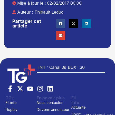
Mise à jour le : 02/02/2017 00:00
Auteur :
Thibault Leduc
Partager cet
article
TNT : Canal 38 BOX : 30
TG+
En savoir plus
Fil
info
Fil info
Nous contacter
Actualité
Replay
Devenir annonceur
Sport