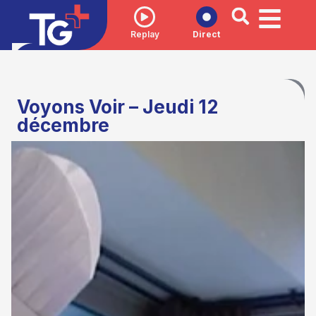
Replay
Direct
Voyons Voir – Jeudi 12
décembre