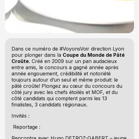
Dans ce numéro de #VoyonsVoir direction Lyon
pour plonger dans la
Coupe du Monde de Pâté
Croûte
. Créé en 2009 sur un pari audacieux
entre amis, le concours a gagné année après
année engouement, crédibilité et notoriété
toujours autour d’un seul et même produit: le
pâté croûte! Plongez au cœur du concours du
côté jury avec les chefs étoilés et MOF, et du
côté candidats qui comptent parmi les 13
finalistes, 3 candidats régionaux.
Invités :
Reportage :
Rencontre avec Hugo DETROZ-GABERT – jeune