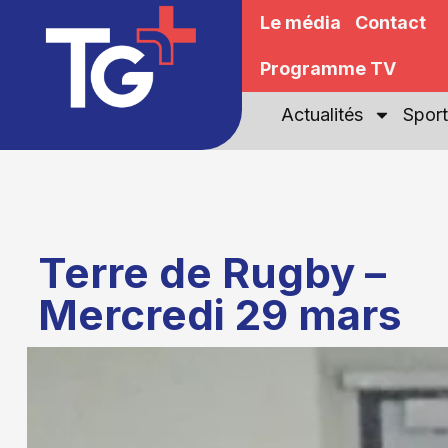
Le média
Contact
Programme TV
Actualités
Sport
Terre de Rugby –
Mercredi 29 mars