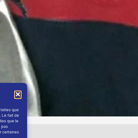
 telles que
 Le fait de
lles que le
e pas
r certaines