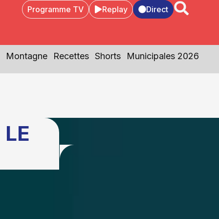
Programme TV
Replay
Direct
Montagne
Recettes
Shorts
Municipales 2026
 LE