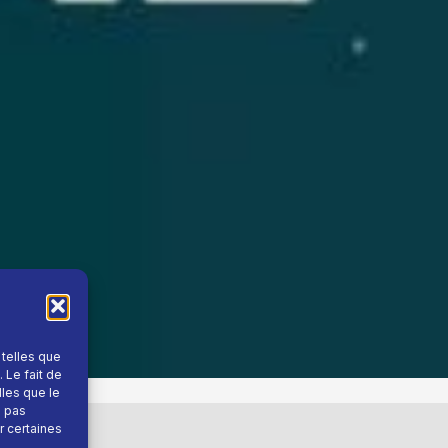
 telles que
 Le fait de
lles que le
e pas
r certaines