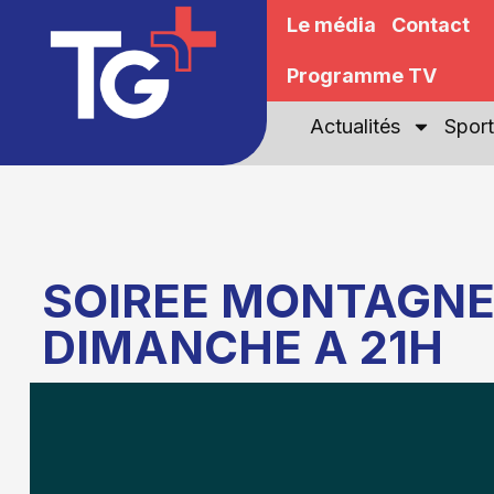
Le média
Contact
Programme TV
Actualités
Sport
SOIREE MONTAGNE
DIMANCHE A 21H