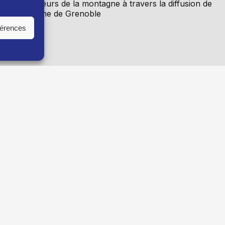
its des acteurs de la montagne à travers la diffusion de
 Ciné Montagne de Grenoble
férences