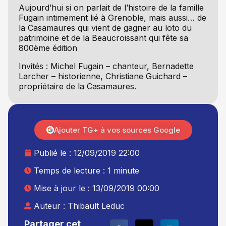
Aujourd’hui si on parlait de l’histoire de la famille
Fugain intimement lié à Grenoble, mais aussi… de
la Casamaures qui vient de gagner au loto du
patrimoine et de la Beaucroissant qui fête sa
800ème édition
Invités : Michel Fugain – chanteur, Bernadette
Larcher – historienne, Christiane Guichard –
propriétaire de la Casamaures.
Ajouter TG+ à vos sources Google
Publié le :
12/09/2019 22:00
Temps de lecture : 1 minute
Mise à jour le : 13/09/2019 00:00
Auteur :
Thibault Leduc
Partager cet