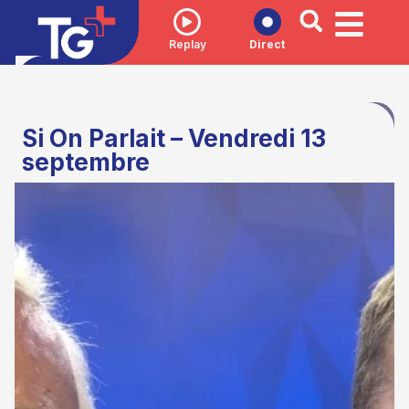
Replay
Direct
Si On Parlait – Vendredi 13
septembre