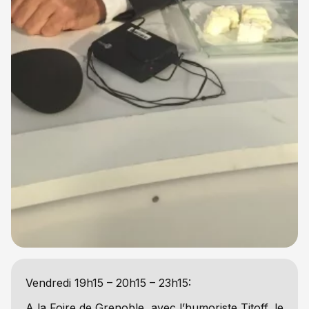
Vendredi 19h15 – 20h15 – 23h15:
A la Foire de Grenoble, avec l’humoriste Titoff, le